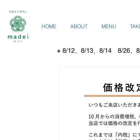
HOME
ABOUT
MENU
TAK
●
8/12、8/13、8/14 8